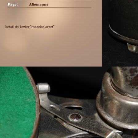
Pays :
Allemagne
Détail du levier "marche-arrêt"