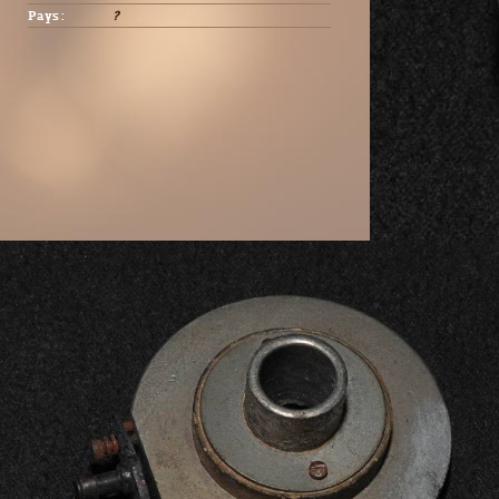
Pays :
?