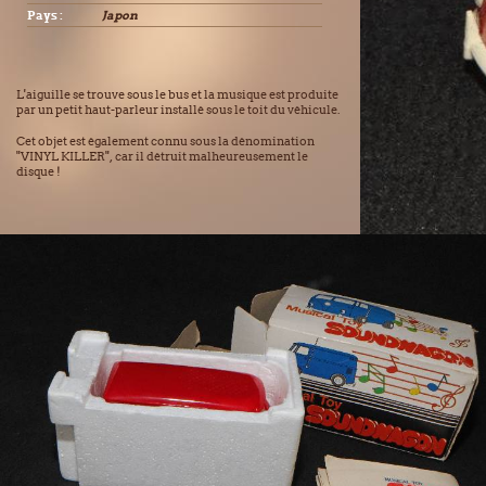
Pays :
Japon
L'aiguille se trouve sous le bus et la musique est produite
par un petit haut-parleur installé sous le toit du véhicule.
Cet objet est également connu sous la dénomination
"VINYL KILLER", car il détruit malheureusement le
disque !