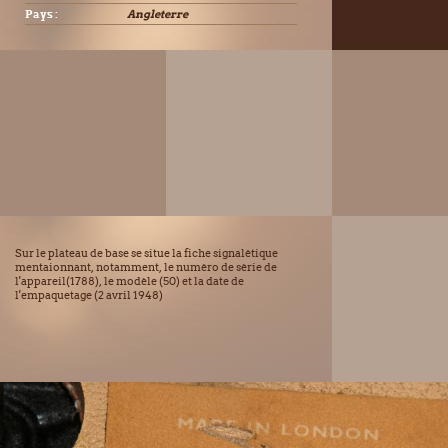
Pays :
Angleterre
Sur le plateau de base se situe la fiche signalétique
mentaionnant, notamment, le numéro de série de
l'appareil(1788), le modèle (50) et la date de
l'empaquetage (2 avril 1948)