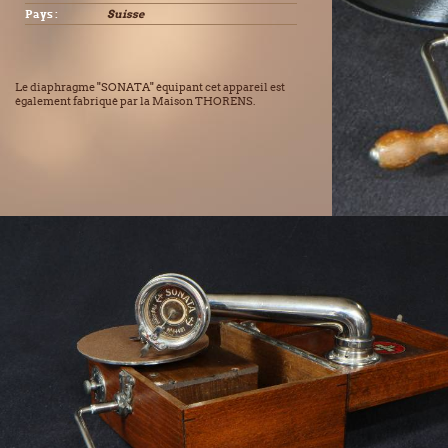
Pays :
Suisse
Le diaphragme "SONATA" équipant cet appareil est
également fabriqué par la Maison THORENS.