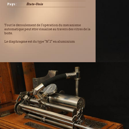
Pays :
États-Unis
Tout le déroulement de l'opèration du mécanisme
automatique peut être visualisé au travers des vitres de la
boîte.
Le diaphragme est du type "N°2" en aluminium