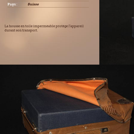
Pays :
Suisse
La housse en toile imperméable protège l'appareil
durant son transport.