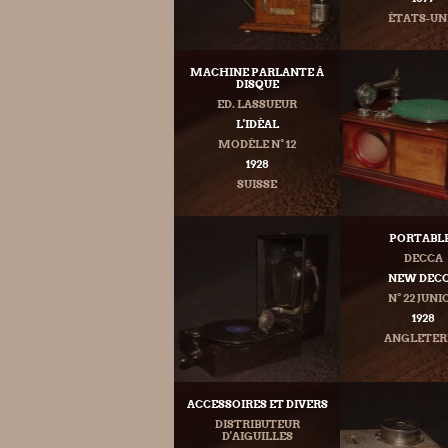
ÉTATS-UN
MACHINE PARLANTE À
DISQUE
ED. LASSUEUR
L'IDÉAL
MODÈLE N° 12
1928
SUISSE
PORTABL
DECCA
NEW DEC
N° 22 JUNI
1928
ANGLETER
ACCESSOIRES ET DIVERS
DISTRIBUTEUR
D'AIGUILLES