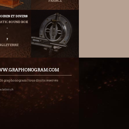
FRANCE
OIRES ET DIVERS
TIC SOUND BOX
-
-
?
NGLETERRE
W.GRAPHONOGRAM.COM
26 graphonogram | tous droits réservés