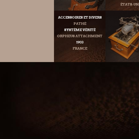
ÉTATS-UN
ACCESSOIRES ET DIVERS
PATHÉ
SYSTÈME VÉRITÉ
ORPHEUS ATTACHMENT
1903
FRANCE