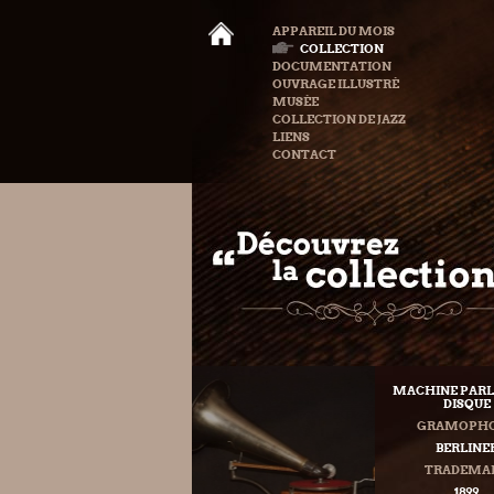
APPAREIL DU MOIS
COLLECTION
DOCUMENTATION
OUVRAGE ILLUSTRÉ
MUSÉE
COLLECTION DE JAZZ
LIENS
CONTACT
MACHINE PARL
DISQUE
GRAMOPH
BERLINE
TRADEMA
1899